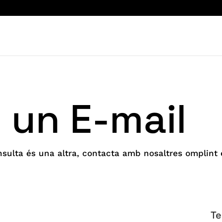
 un E-mail
onsulta és una altra, contacta amb nosaltres omplint
Te