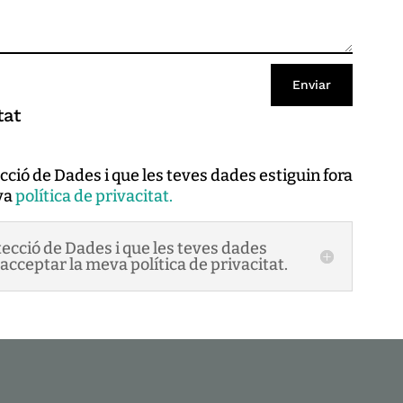
Enviar
tat
cció de Dades i que les teves dades estiguin fora
eva
política de privacitat.
tecció de Dades i que les teves dades
 i acceptar la meva política de privacitat.