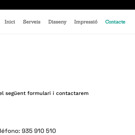
Inici
Serveis
Disseny
Impressió
Contacte
 el següent formulari i contactarem
léfono: 935 910 510